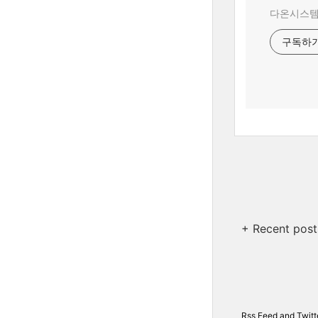
다온시스템
구독하
+ Recent post
Rss Feed
and
Twitt