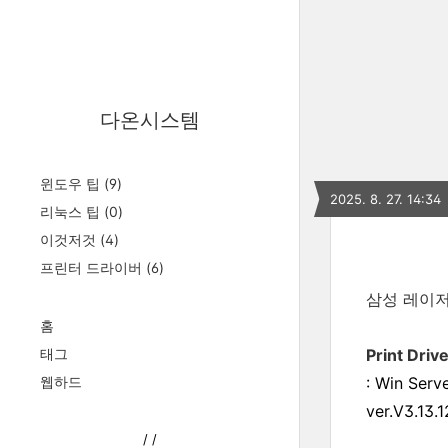
다온시스템
윈도우 팁
(9)
2025. 8. 27. 14:34
리눅스 팁
(0)
이것저것
(4)
프린터 드라이버
(6)
삼성 레이저
홈
태그
Print Driv
웹하드
: Win Serv
ver.V3.13.1
/
/