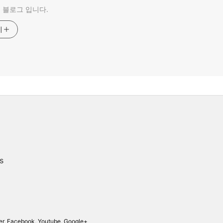
 블로그 입니다.
기
s
er
,
Facebook
,
Youtube
,
Google+