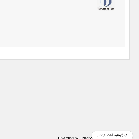
다온시스템
구독하기
Powered by
Tistory
, Designed by
wallel