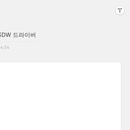
43DW 드라이버
14:34